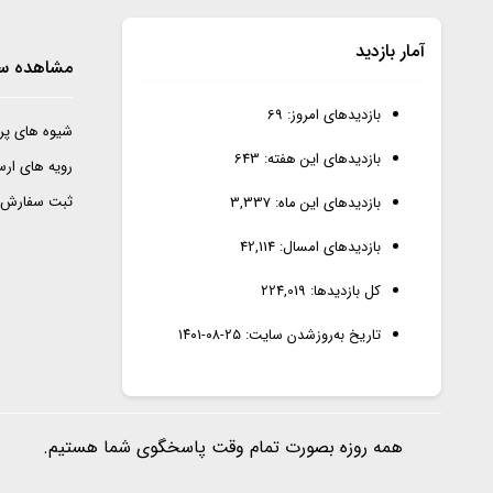
آمار بازدید
مشاهده س
بازدیدهای امروز:
69
شیوه های پر
بازدیدهای این هفته:
643
رویه های ار
ثبت سفارش
بازدیدهای این ماه:
3,337
بازدیدهای امسال:
42,114
کل بازدیدها:
224,019
تاریخ به‌روزشدن سایت:
۱۴۰۱-۰۸-۲۵
همه روزه بصورت تمام وقت پاسخگوی شما هستیم.