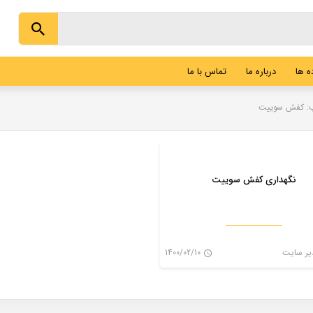
 ها
درباره ما
تماس با ما
: کفش سوییت
مقالات
نگهداری کفش سوییت
ر سایت
1400/02/10
۰