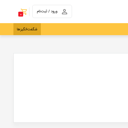
ورود / ثبت‌نام
0
شگفت‌انگیزها