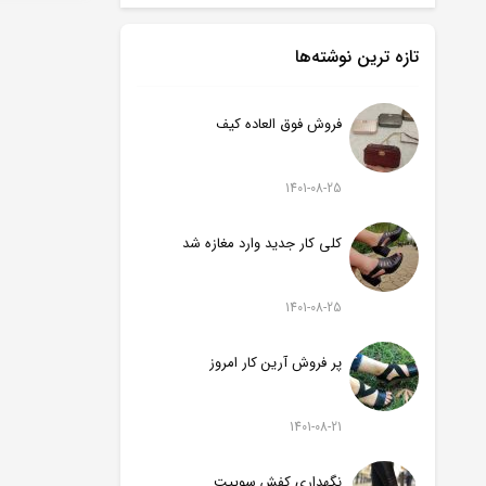
تازه ترین نوشته‌ها
فروش فوق العاده کیف
1401-08-25
کلی کار جدید وارد مغازه شد
1401-08-25
پر فروش آرین کار امروز
1401-08-21
نگهداری کفش سوییت