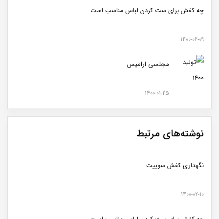
چه کفش برای ست کردن لباس مناسب است .
1400-02-09
مجلسی ارامیس
1400-01-25
نوشته‌های مرتبط
نگهداری کفش سوییت
1400-02-10