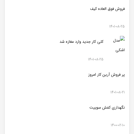
فروش فوق العاده کیف
1401-08-25
کلی کار جدید وارد مغازه شد
1401-08-25
پر فروش آرین کار امروز
1401-08-21
نگهداری کفش سوییت
1400-02-10