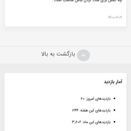
چه کفش برای ست کردن لباس مناسب است .
1400-02-09
بازگشت به بالا
آمار بازدید
بازدیدهای امروز:
60
بازدیدهای این هفته:
644
بازدیدهای این ماه:
3,602