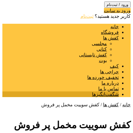
ورود / ثبت‌نام
ورود به سایت
کاربر جدید هستید؟
ثبت‌نام
خانه
فروشگاه
کفش ها
مجلسی
کتانی
کفش تابستانی
بوت
کیف
حراجی ها
تخفیف خورده ها
درباره ما
تماس با ما
شگفت‌انگیزها
خانه
/
کفش ها
/ کفش سوییت مخمل پر فروش
کفش سوییت مخمل پر فروش