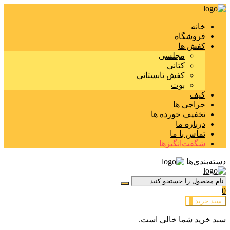
خانه
فروشگاه
کفش ها
مجلسی
کتانی
کفش تابستانی
بوت
کیف
حراجی ها
تخفیف خورده ها
درباره ما
تماس با ما
شگفت‌انگیزها
دسته‌بندی‌ها
0
سبد خرید
0
سبد خرید شما خالی است.