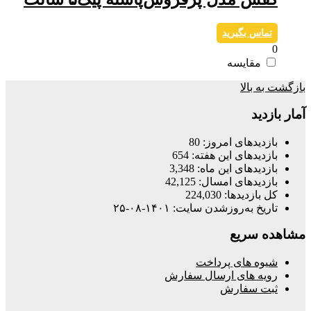
تماس بگیرید
0
مقایسه
بازگشت به بالا
آمار بازدید
بازدیدهای امروز:
80
بازدیدهای این هفته:
654
بازدیدهای این ماه:
3,348
بازدیدهای امسال:
42,125
کل بازدیدها:
224,030
تاریخ به‌روزشدن سایت:
۱۴۰۱-۰۸-۲۵
مشاهده سریع
شیوه های پرداخت
رویه های ارسال سفارش
ثبت سفارش