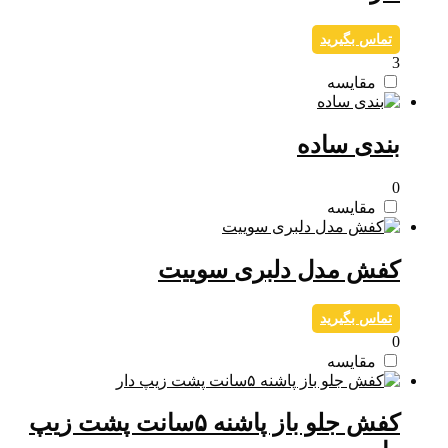
تماس بگیرید
3
مقایسه
بندی ساده
0
مقایسه
کفش مدل دلبری سوییت
تماس بگیرید
0
مقایسه
کفش جلو باز پاشنه ۵سانت پشت زیپ