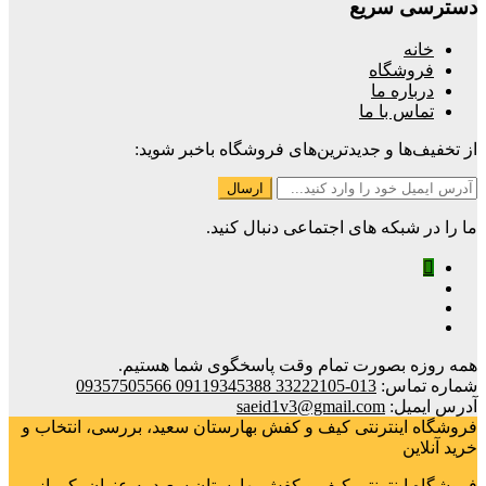
دسترسی سریع
خانه
فروشگاه
درباره ما
تماس با ما
از تخفیف‌ها و جدیدترین‌های فروشگاه باخبر شوید:
ما را در شبکه های اجتماعی دنبال کنید.
همه روزه بصورت تمام وقت پاسخگوی شما هستیم.
شماره تماس:
013-33222105 09119345388 09357505566
آدرس ایمیل:
saeid1v3@gmail.com
فروشگاه اینترنتی کیف و کفش بهارستان سعید، بررسی، انتخاب و
خرید آنلاین
فروشگاه اینترنتی کیف و کفش بهارستان سعید به عنوان یکی از