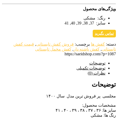
ویژگی‌های محصول
رنگ: مشکی
سایز: 37, 38, 39, 40, 41
تماس بگیرید
دسته:
کفش ها
برچسب:
فروش کفش تابستانی
,
قیمت کفش
تابستانی
,
کفش پاشنه دار
,
کفش مخمل تابستانی
https://saeidshop.com/?p=1087
توضیحات
توضیحات تکمیلی
نظرات (0)
توضیحات
مجلسی پر فروش ترین مدل سال ۱۴۰۰
مشخصات محصول:
سایز ها: ۳۶ ، ۳۷ ، ۳۸ ، ۳۹ ، ۴۰ ، ۴۱
رنگ ها: مشکی